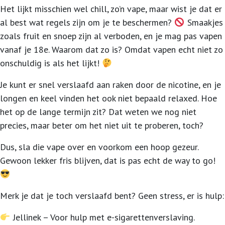
Het lijkt misschien wel chill, zo’n vape, maar wist je dat er
al best wat regels zijn om je te beschermen?
Smaakjes
zoals fruit en snoep zijn al verboden, en je mag pas vapen
vanaf je 18e. Waarom dat zo is? Omdat vapen echt niet zo
onschuldig is als het lijkt!
Je kunt er snel verslaafd aan raken door de nicotine, en je
longen en keel vinden het ook niet bepaald relaxed. Hoe
het op de lange termijn zit? Dat weten we nog niet
precies, maar beter om het niet uit te proberen, toch?
Dus, sla die vape over en voorkom een hoop gezeur.
Gewoon lekker fris blijven, dat is pas echt de way to go!
Merk je dat je toch verslaafd bent? Geen stress, er is hulp:
Jellinek – Voor hulp met e-sigarettenverslaving.