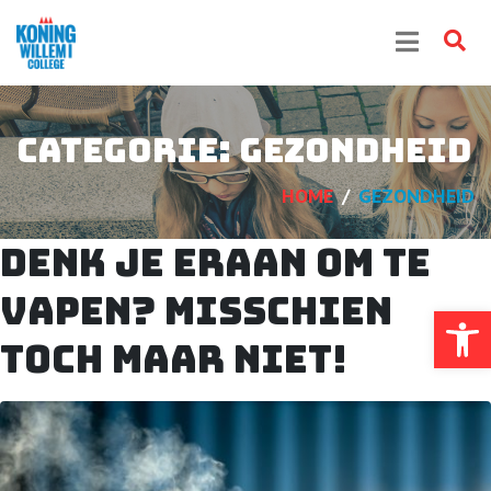
Categorie:
Gezondheid
HOME
GEZONDHEID
Denk je eraan om te
vapen? Misschien
Toolb
toch maar niet!