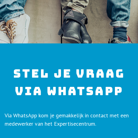
STEL JE VRAAG
VIA WHATSAPP
Via WhatsApp kom je gemakkelijk in contact met een
medewerker van het Expertisecentrum.