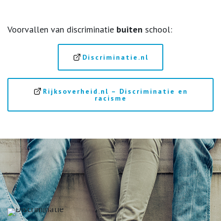
Voorvallen van discriminatie
buiten
school:
Discriminatie.nl
Rijksoverheid.nl – Discriminatie en
racisme