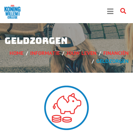
Geldzorgen
HOME
INFORMATIE
JOUW LEVEN
FINANCIËN
GELDZORGEN