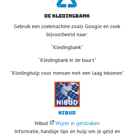
De Kledingbank
Gebruik een zoekmachine zoals Google en zoek
bijvoorbeeld naar:
“Kledingbank”
“Kledingbank in de buurt”
“Kledinghulp voor mensen met een laag inkomen”
Nibud
Nibud
Wijzer in geldzaken
Informatie, handige tips en hulp om je geld en