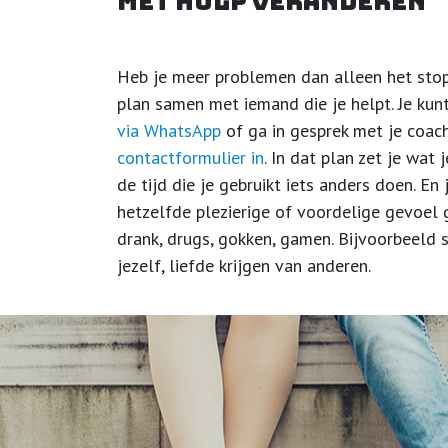
Met hulp veranderen
Heb je meer problemen dan alleen het sto
plan samen met iemand die je helpt. Je ku
via WhatsApp
of ga in gesprek met je coac
contactformulier in
. In dat plan zet je wat 
de tijd die je gebruikt iets anders doen. En
hetzelfde plezierige of voordelige gevoel g
drank, drugs, gokken, gamen. Bijvoorbeeld 
jezelf, liefde krijgen van anderen.