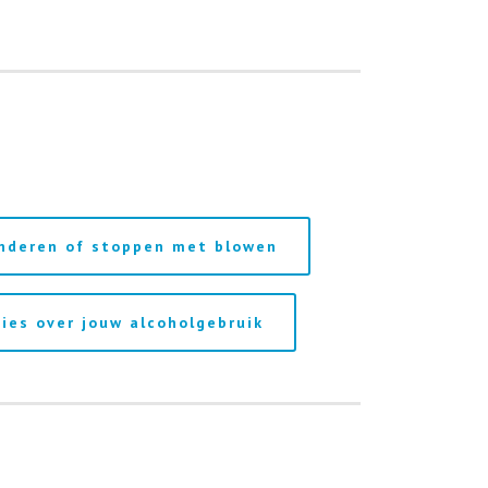
inderen of stoppen met blowen
vies over jouw alcoholgebruik