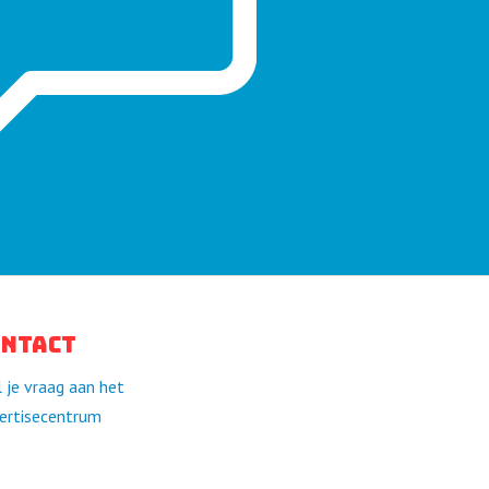
ontact
l je vraag aan het
ertisecentrum