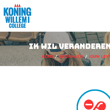
Ik wil verandere
HOME
INFORMATIE
JOUW LEV