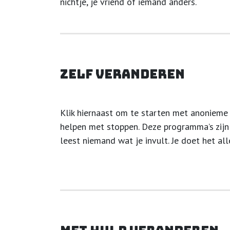
nichtje, je vriend of iemand anders.
Zelf veranderen
Klik hiernaast om te starten met anonieme 
helpen met stoppen. Deze programma’s zijn g
leest niemand wat je invult. Je doet het all