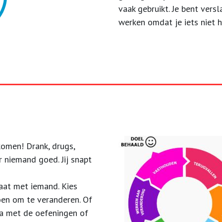
vaak gebruikt. Je bent versl
werken omdat je iets niet h
komen! Drank, drugs,
 niemand goed. Jij snapt
raat met iemand. Kies
doen om te veranderen. Of
rna met de oefeningen of