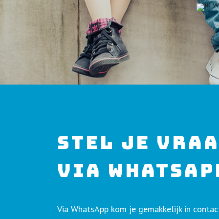
STEL JE VRA
VIA WHATSAP
Via WhatsApp kom je gemakkelijk in conta