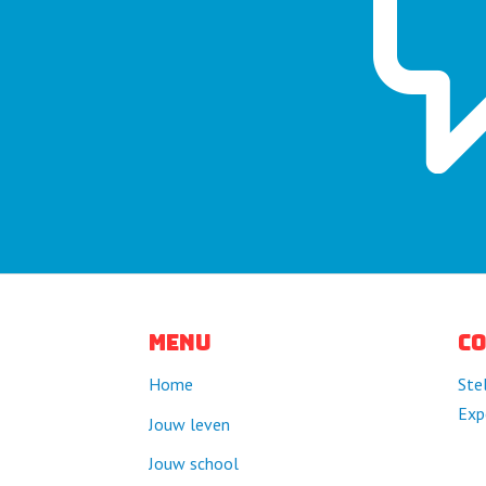
Menu
C
Home
Ste
Exp
Jouw leven
Jouw school