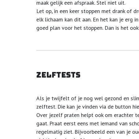
maak gelijk een afspraak. Stel niet uit.
Let op, in een keer stoppen met drank of dru
elk lichaam kan dit aan. En het kan je erg 
goed plan voor het stoppen. Dan is het ook
Zelftests
Als je twijfelt of je nog wel gezond en sli
zelftest. Die kan je vinden via de button hi
Over jezelf praten helpt ook om erachter 
gaat. Praat eerst eens met iemand van scho
regelmatig ziet. Bijvoorbeeld een van je ou