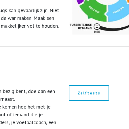
gs kan gevaarlijk zijn. Niet
in de war maken. Maak een
 makkelijker vol te houden.
m bezig bent, doe dan een
Zelftests
ernaast.
te komen hoe het met je
ol of iemand die je
ders, je voetbalcoach, een