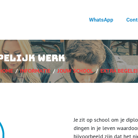
WhatsApp
Cont
pelijk werk
HOME
INFORMATIE
JOUW SCHOOL
EXTRA BEGELE
Je zit op school om je dip
dingen in je leven waardoor
bijvoorbeeld zijn dat het ni