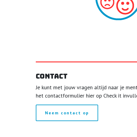
Contact
Je kunt met jouw vragen altijd naar je ment
het contactformulier hier op Check it invull
Neem contact op