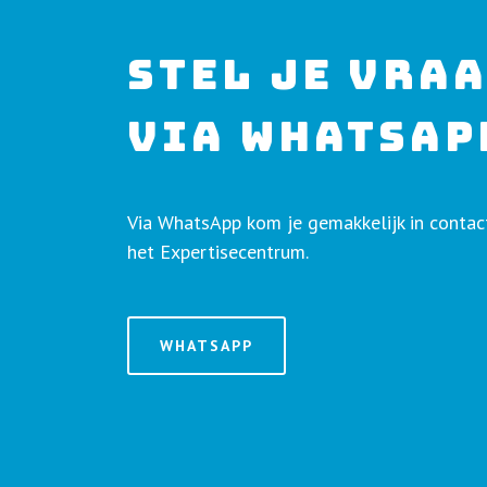
STEL JE VRA
VIA WHATSAP
Via WhatsApp kom je gemakkelijk in conta
het Expertisecentrum.
WHATSAPP