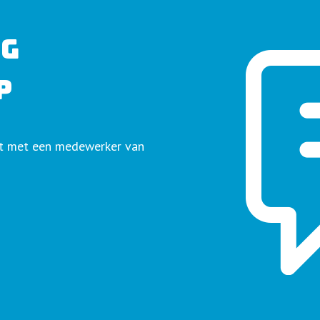
AG
P
ct met een medewerker van