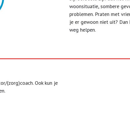
woonsituatie, sombere gevo
problemen. Praten met vrien
je er gewoon niet uit? Dan
weg helpen.
or/(zorg)coach. Ook kun je
en.