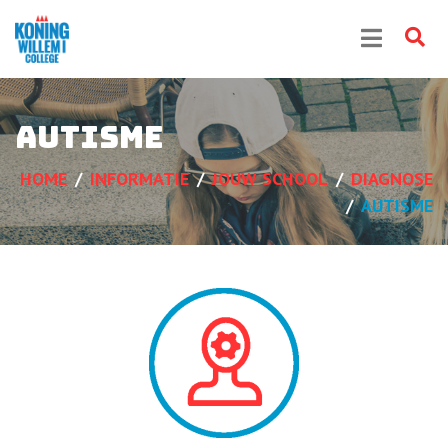
Autisme
HOME
INFORMATIE
JOUW SCHOOL
DIAGNOSE
AUTISME