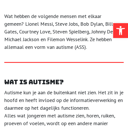
Wat hebben de volgende mensen met elkaar
gemeen? Lionel Messi, Steve Jobs, Bob Dylan, Bill
Toolb
Gates, Courtney Love, Steven Spielberg, Johnny Depp,
Michael Jackson en Filemon Wesselink. Ze hebben
allemaal een vorm van autisme (ASS).
Wat is autisme?
Autisme kun je aan de buitenkant niet zien. Het zit in je
hoofd en heeft invloed op de informatieverwerking en
daarmee op het dagelijks functioneren.
Alles wat jongeren met autisme zien, horen, ruiken,
proeven of voelen, wordt op een andere manier